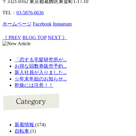
〒3321-0162 東京都葛飾区東金町1-17-10
TEL：
03-5876-6636
ホームページ
Facebook
Instagram
《 PREV
BLOG TOP
NEXT 》
「恋する毛髪研究所が...
お得な回数券販売予約...
新入社員が入りました...
☆年末年始のお知らせ...
乾燥には注意！！
新着情報
(174)
自転車
(1)