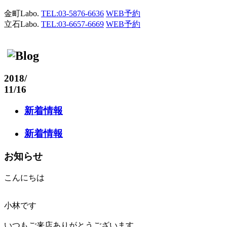
金町Labo.
TEL:03-5876-6636
WEB予約
立石Labo.
TEL:03-6657-6669
WEB予約
2018
/
11/16
新着情報
新着情報
お知らせ
こんにちは
小林です
いつもご来店ありがとうございます