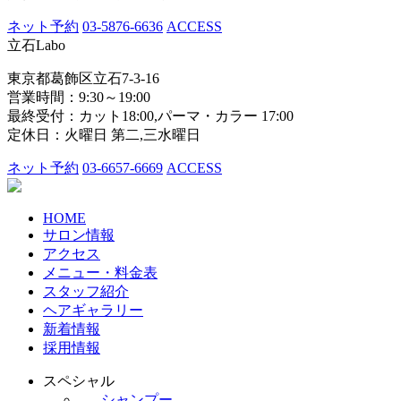
ネット予約
03-5876-6636
ACCESS
立石Labo
東京都葛飾区立石7-3-16
営業時間：9:30～19:00
最終受付：カット18:00,パーマ・カラー 17:00
定休日：火曜日 第二,三水曜日
ネット予約
03-6657-6669
ACCESS
HOME
サロン情報
アクセス
メニュー・料金表
スタッフ紹介
ヘアギャラリー
新着情報
採用情報
スペシャル
-
シャンプー