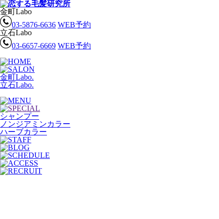
金町Labo
03-5876-6636
WEB予約
立石Labo
03-6657-6669
WEB予約
金町Labo.
立石Labo.
シャンプー
ノンジアミンカラー
ハーブカラー