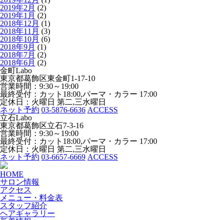
2019年2月
(2)
2019年1月
(2)
2018年12月
(1)
2018年11月
(3)
2018年10月
(6)
2018年9月
(1)
2018年7月
(2)
2018年6月
(2)
金町Labo
東京都葛飾区東金町1-17-10
営業時間：9:30～19:00
最終受付：カット18:00,パーマ・カラー 17:00
定休日：火曜日 第二,三水曜日
ネット予約
03-5876-6636
ACCESS
立石Labo
東京都葛飾区立石7-3-16
営業時間：9:30～19:00
最終受付：カット18:00,パーマ・カラー 17:00
定休日：火曜日 第二,三水曜日
ネット予約
03-6657-6669
ACCESS
HOME
サロン情報
アクセス
メニュー・料金表
スタッフ紹介
ヘアギャラリー