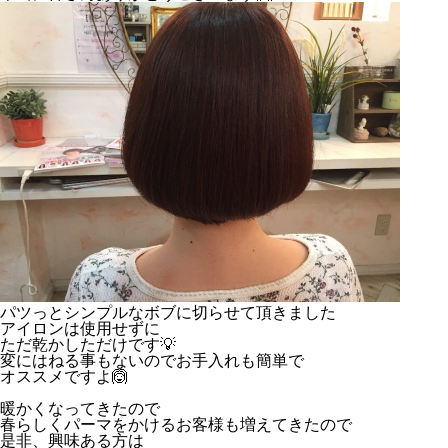
パツっとシンプルなボブに切らせて頂きました
アイロンは使用せずに
ただ乾かしただけです💡
変にはねる事もないのでお手入れも簡単で
オススメですよ🙆
暖かくなってきたので
春らしくパーマをかけるお客様も増えてきたので
是非、興味ある方は